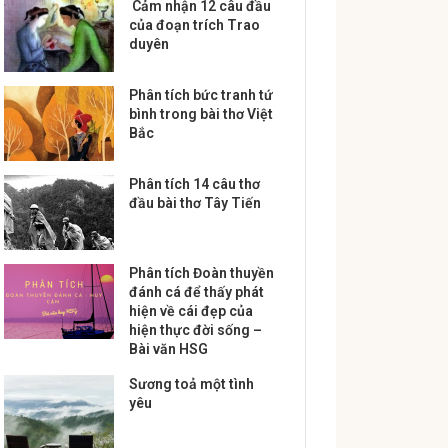
Cảm nhận 12 câu đầu
của đoạn trích Trao
duyên
Phân tích bức tranh tứ
bình trong bài thơ Việt
Bắc
Phân tích 14 câu thơ
đầu bài thơ Tây Tiến
Phân tích Đoàn thuyền
đánh cá để thấy phát
hiện về cái đẹp của
hiện thực đời sống –
Bài văn HSG
Sương toả một tình
yêu