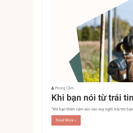
Phong Cầm
Khi bạn nói từ trái t
“Khi bạn thêm cảm xúc vào suy nghĩ, trái tim bạn 
Read More »