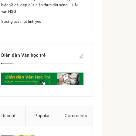
hiện về cái đẹp của hiện thực đời sống – Bài
văn HSG
Sương toả một tình yêu
Diễn đàn Văn học trẻ
Recent
Popular
Comments