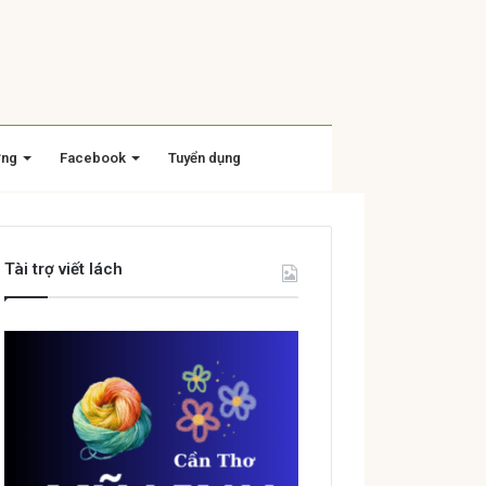
ờng
Facebook
Tuyển dụng
Tài trợ viết lách