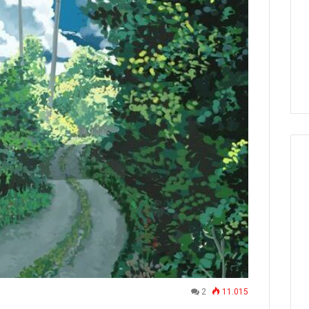
2
11.015