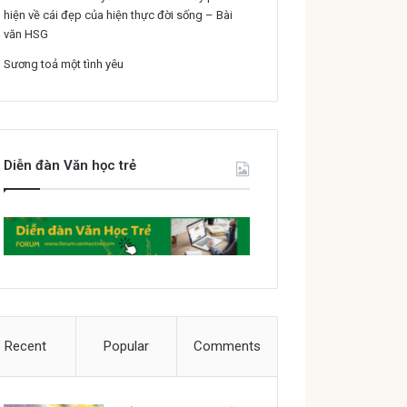
hiện về cái đẹp của hiện thực đời sống – Bài
văn HSG
Sương toả một tình yêu
Diễn đàn Văn học trẻ
Recent
Popular
Comments