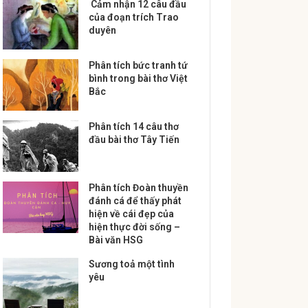
Cảm nhận 12 câu đầu
của đoạn trích Trao
duyên
Phân tích bức tranh tứ
bình trong bài thơ Việt
Bắc
Phân tích 14 câu thơ
đầu bài thơ Tây Tiến
Phân tích Đoàn thuyền
đánh cá để thấy phát
hiện về cái đẹp của
hiện thực đời sống –
Bài văn HSG
Sương toả một tình
yêu