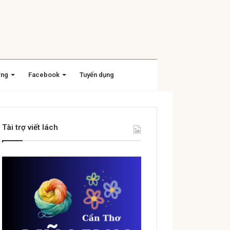
ờng
Facebook
Tuyển dụng
Tài trợ viết lách