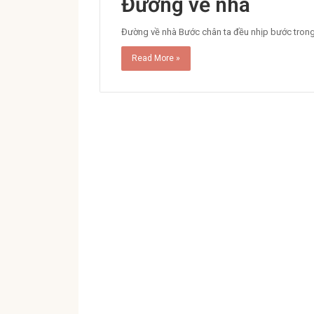
Đường về nhà
Đường về nhà Bước chân ta đều nhịp bước trong 
Read More »