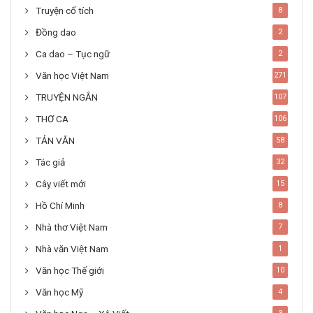
Truyện cổ tích
8
Đồng dao
2
Ca dao – Tục ngữ
2
Văn học Việt Nam
271
TRUYỆN NGẮN
107
THƠ CA
106
TẢN VĂN
58
Tác giả
32
Cây viết mới
15
Hồ Chí Minh
8
Nhà thơ Việt Nam
7
Nhà văn Việt Nam
1
Văn học Thế giới
10
Văn học Mỹ
4