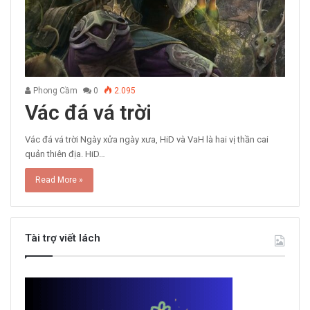
Phong Cầm
0
2.095
Vác đá vá trời
Vác đá vá trời Ngày xửa ngày xưa, HiD và VaH là hai vị thần cai
quản thiên địa. HiD…
Read More »
Tài trợ viết lách