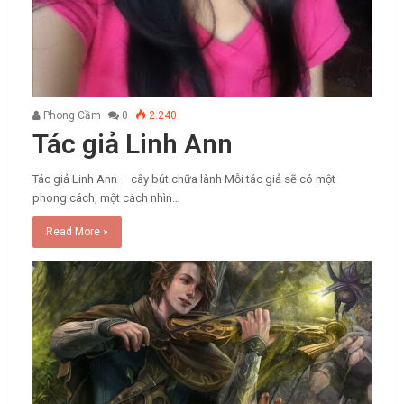
Phong Cầm
0
2.240
Tác giả Linh Ann
Tác giả Linh Ann – cây bút chữa lành Mỗi tác giả sẽ có một
phong cách, một cách nhìn…
Read More »