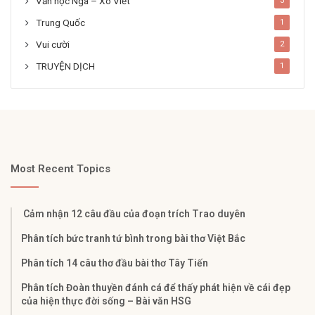
Văn học Nga – Xô Viết
3
Trung Quốc
1
Vui cười
2
TRUYỆN DỊCH
1
Most Recent Topics
Cảm nhận 12 câu đầu của đoạn trích Trao duyên
Phân tích bức tranh tứ bình trong bài thơ Việt Bắc
Phân tích 14 câu thơ đầu bài thơ Tây Tiến
Phân tích Đoàn thuyền đánh cá để thấy phát hiện về cái đẹp
của hiện thực đời sống – Bài văn HSG