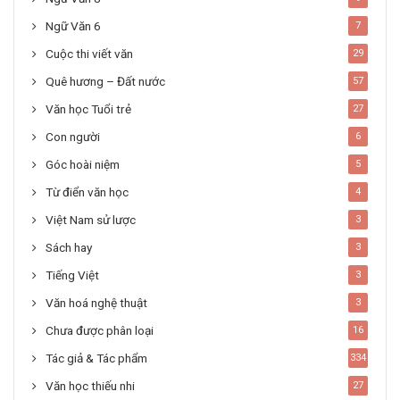
Ngữ Văn 6
7
Cuộc thi viết văn
29
Quê hương – Đất nước
57
Văn học Tuổi trẻ
27
Con người
6
Góc hoài niệm
5
Từ điển văn học
4
Việt Nam sử lược
3
Sách hay
3
Tiếng Việt
3
Văn hoá nghệ thuật
3
Chưa được phân loại
16
Tác giả & Tác phẩm
334
Văn học thiếu nhi
27