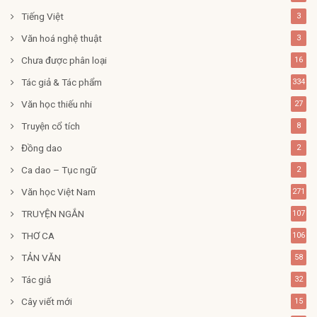
Tiếng Việt
3
Văn hoá nghệ thuật
3
Chưa được phân loại
16
Tác giả & Tác phẩm
334
Văn học thiếu nhi
27
Truyện cổ tích
8
Đồng dao
2
Ca dao – Tục ngữ
2
Văn học Việt Nam
271
TRUYỆN NGẮN
107
THƠ CA
106
TẢN VĂN
58
Tác giả
32
Cây viết mới
15