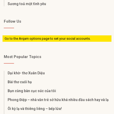
Sương toả một tình yêu
Follow Us
Go to the Arqam options page to set your social accounts.
Most Popular Topics
Dại khờ- thơ Xuân Diệu
Bài thơ cuối hạ
Bạn cùng bàn cục súc của tôi
Phong Điệp – nhà văn trẻ sở hữu khá nhiều đầu sách hay và lạ
Ôi kỳ lạ và thiêng liêng – bếp lửa!