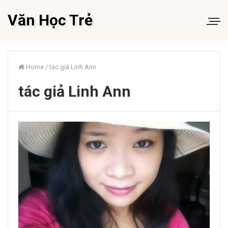
Văn Học Trẻ
Home
/
tác giả Linh Ann
tác giả Linh Ann