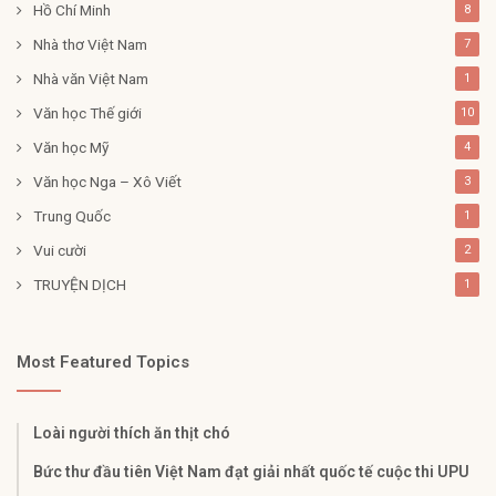
Hồ Chí Minh
8
Nhà thơ Việt Nam
7
Nhà văn Việt Nam
1
Văn học Thế giới
10
Văn học Mỹ
4
Văn học Nga – Xô Viết
3
Trung Quốc
1
Vui cười
2
TRUYỆN DỊCH
1
Most Featured Topics
Loài người thích ăn thịt chó
Bức thư đầu tiên Việt Nam đạt giải nhất quốc tế cuộc thi UPU