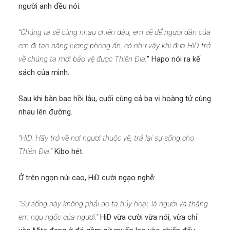
người anh đều nói.
“Chúng ta sẽ cùng nhau chiến đấu, em sẽ để người dân của
em đi tạo năng lượng phong ấn, có như vậy khi đưa HiD trở
về chúng ta mới bảo vệ được Thiên Địa.
” Hapo nói ra kế
sách của mình.
Sau khi bàn bạc hồi lâu, cuối cùng cả ba vị hoàng tử cùng
nhau lên đường.
“HiD. Hãy trở về nơi ngươi thuộc về, trả lại sự sống cho
Thiên Địa.”
Kibo hét.
Ở trên ngọn núi cao, HiD cười ngạo nghễ:
“Sự sống này không phải do ta hủy hoại, là người và thằng
em ngu ngốc của ngươi.”
HiD vừa cười vừa nói, vừa chỉ