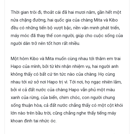
Thời gian trôi đi, thoắt cái đã hai mươi năm, gần hết một
nửa chặng đường, hai quốc gia của chàng Mita và Kibo
đều có những tiến bộ vượt bậc, nền văn minh phát triển,
máy móc đã thay thế con người, giúp cho cuộc sống của
người dân trở nên tốt hơn rất nhiều.
Một hôm Kibo và Mita muốn cùng nhau tới thăm em trai
Hapo của mình, bởi từ khi nhận nhiệm vụ, hai người anh
không thấy có bất cứ tin tức nào của chàng. Họ cùng
nhau tới xứ sở nơi Hapo trị vì. Tới nơi, họ ngạc nhiên lắm,
bởi vì cả đất nước của chàng Hapo vẫn phủ một màu
xanh của rừng, của biển, chim chóc, con người chung
sống thuận hòa, cả đất nước chẳng thấy có một cột khói
lớn nào trên bầu trời, cũng chẳng nghe thấy tiếng máy
khoan đinh tai nhức óc.