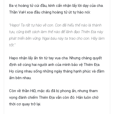
Ba vị hoàng tử cúi đầu, kính cẩn nhận lấy lời dạy của cha.
Thần VaH xoa đầu chàng hoàng tử út tự hào nói:
“Hapo! Ta rất tự hào về con. Con đã hiểu thế nào là thành
tựu, cũng biết cách làm thế nào để lãnh đạo Thiên Địa này
phát triển bền vững. Ngai báu này ta trao cho con. Hãy làm
tốt.”
Hapo nhận lấy ấn tín từ tay vua cha. Nhưng chàng quyết
định sẽ cùng hai người anh của mình bảo vệ Thiên Địa.
Họ cùng nhau sống những ngày tháng hạnh phúc và đầm
ấm bên nhau.
Còn về thần HiD, mặc dù đã bị phong ấn, nhưng tham
vọng đánh chiếm Thiên Địa vẫn còn đó. Hắn luôn chờ
thời cơ quay trở lại.