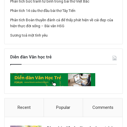
Phân tích bức tranh tứ bình trong bài thơ Việt Bắc
Phân tích 14 câu thơ đầu bài thơ Tây Tiến
Phân tích Đoàn thuyền đánh cá để thấy phát hiện về cái đẹp của
hiện thực đời sống – Bài văn HSG
Sương toả một tình yêu
Diễn đàn Văn học trẻ
Recent
Popular
Comments