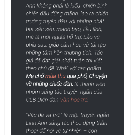
Ann không phải là kiểu chiến binh
chiến đấu dũng mãnh, lao ra chiến
trường tuyến đầu với những nhát
bút sắc sảo, mạnh bạo, liều lĩnh,
mà là một người hỗ trợ, bảo vệ
phía sau, giúp cảm hóa và tái tạo
những tâm hồn thương tích. Tác
giả đã đạt giải nhất tuần thi viết
theo chủ đề “Nhà” với tác phẩm
Mẹ chở
mùa thu
qua phố, Chuyện
về những chiếc đèn,
là thành viên
nhóm sáng tác truyện ngắn của
CLB Diễn đàn
Văn học trẻ
.
“
Vác đá vá trời” là một truyện ngắn
Linh Ann sáng tác theo dạng thần
thoại để nói về tự nhiên – con