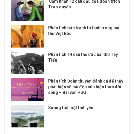
Cảm nhận 12 câu đầu của đoạn trích
Trao duyên
Phân tích bức tranh tứ bình trong bài
thơ Việt Bắc
Phân tích 14 câu thơ đầu bài thơ Tây
Tiến
Phân tích Đoàn thuyền đánh cá để thấy
phát hiện về cái đẹp của hiện thực đời
sống – Bài văn HSG
Sương toả một tình yêu