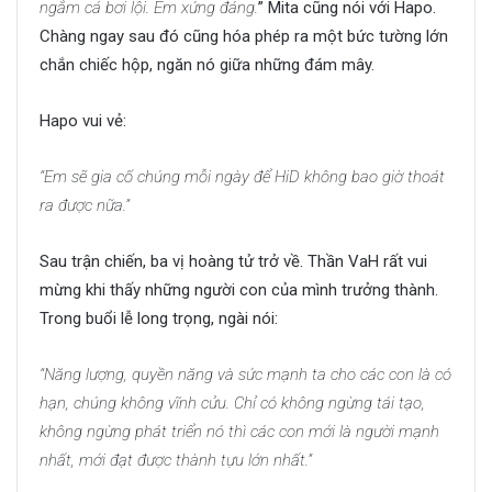
ngắm cá bơi lội. Em xứng đáng.
” Mita cũng nói với Hapo.
Chàng ngay sau đó cũng hóa phép ra một bức tường lớn
chắn chiếc hộp, ngăn nó giữa những đám mây.
Hapo vui vẻ:
“Em sẽ gia cố chúng mỗi ngày để HiD không bao giờ thoát
ra được nữa.”
Sau trận chiến, ba vị hoàng tử trở về. Thần VaH rất vui
mừng khi thấy những người con của mình trưởng thành.
Trong buổi lễ long trọng, ngài nói:
“Năng lượng, quyền năng và sức mạnh ta cho các con là có
hạn, chúng không vĩnh cửu. Chỉ có không ngừng tái tạo,
không ngừng phát triển nó thì các con mới là người mạnh
nhất, mới đạt được thành tựu lớn nhất.”