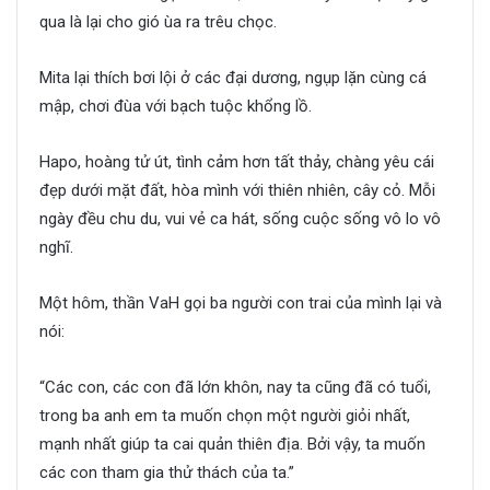
qua là lại cho gió ùa ra trêu chọc.
Mita lại thích bơi lội ở các đại dương, ngụp lặn cùng cá
mập, chơi đùa với bạch tuộc khổng lồ.
Hapo, hoàng tử út, tình cảm hơn tất thảy, chàng yêu cái
đẹp dưới mặt đất, hòa mình với thiên nhiên, cây cỏ. Mỗi
ngày đều chu du, vui vẻ ca hát, sống cuộc sống vô lo vô
nghĩ.
Một hôm, thần VaH gọi ba người con trai của mình lại và
nói:
“Các con, các con đã lớn khôn, nay ta cũng đã có tuổi,
trong ba anh em ta muốn chọn một người giỏi nhất,
mạnh nhất giúp ta cai quản thiên địa. Bởi vậy, ta muốn
các con tham gia thử thách của ta.”