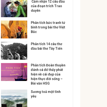
Cảm nhận 12 câu đầu
của đoạn trích Trao
duyên
Phân tích bức tranh tứ
bình trong bài thơ Việt
Bắc
Phân tích 14 câu thơ
đầu bài thơ Tây Tiến
Phân tích Đoàn thuyền
đánh cá để thấy phát
hiện về cái đẹp của
hiện thực đời sống –
Bài văn HSG
Sương toả một tình
yêu