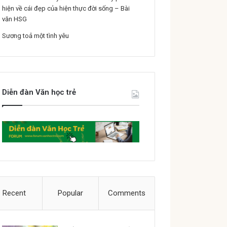
hiện về cái đẹp của hiện thực đời sống – Bài
văn HSG
Sương toả một tình yêu
Diễn đàn Văn học trẻ
Recent
Popular
Comments