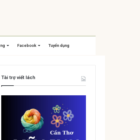
ờng
Facebook
Tuyển dụng
Tài trợ viết lách