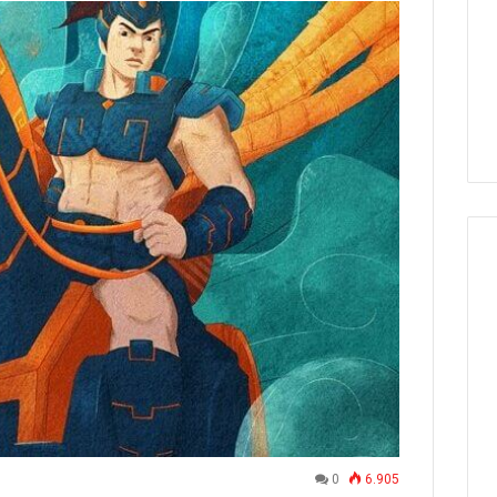
0
6.905