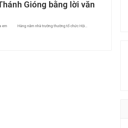
 Thánh Gióng bằng lời văn
ăn của em Hàng năm nhà trường thường tổ chức Hội…