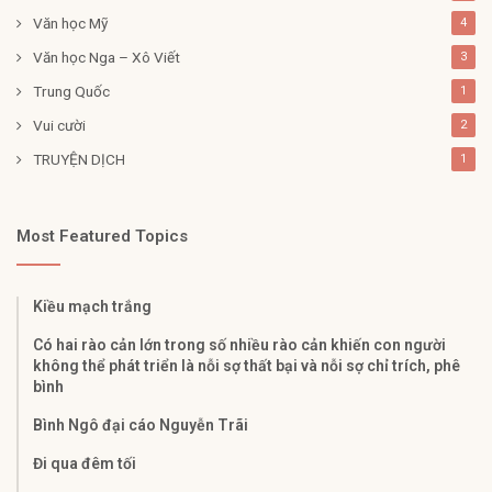
Văn học Mỹ
4
Văn học Nga – Xô Viết
3
Trung Quốc
1
Vui cười
2
TRUYỆN DỊCH
1
Most Featured Topics
Kiều mạch trắng
Có hai rào cản lớn trong số nhiều rào cản khiến con người
không thể phát triển là nỗi sợ thất bại và nỗi sợ chỉ trích, phê
bình
Bình Ngô đại cáo Nguyễn Trãi
Đi qua đêm tối