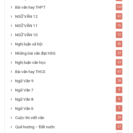
Bài văn hay THPT
103
NGỮ VĂN 12
42
NGỮ VĂN 11
16
NGỮ VĂN 10
15
Nghị luận xã hội
36
Những bài văn đạt HSG
23
Nghị luận văn học
23
Bài văn hay THCS
62
Ngữ Văn 9
28
Ngữ Văn 7
9
Ngữ Văn 8
9
Ngữ Văn 6
7
Cuộc thi viết văn
29
Quê hương – Đất nước
57