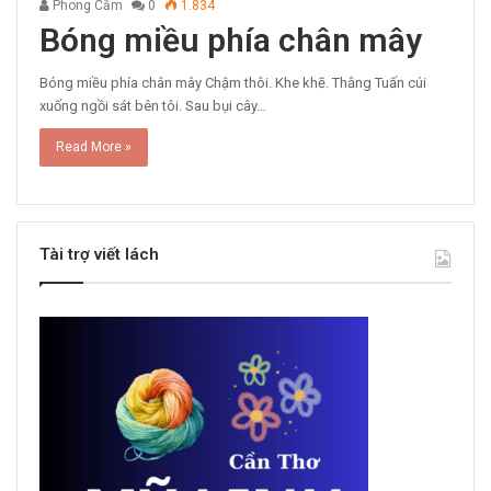
Phong Cầm
0
1.834
Bóng miều phía chân mây
Bóng miều phía chân mây Chậm thôi. Khe khẽ. Thằng Tuấn cúi
xuống ngồi sát bên tôi. Sau bụi cây…
Read More »
Tài trợ viết lách