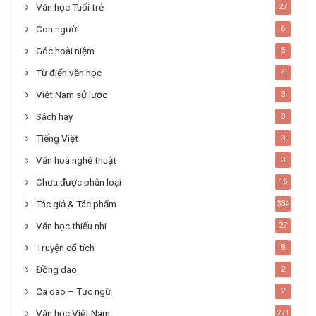
Văn học Tuổi trẻ
27
Con người
6
Góc hoài niệm
5
Từ điển văn học
4
Việt Nam sử lược
3
Sách hay
3
Tiếng Việt
3
Văn hoá nghệ thuật
3
Chưa được phân loại
16
Tác giả & Tác phẩm
334
Văn học thiếu nhi
27
Truyện cổ tích
8
Đồng dao
2
Ca dao – Tục ngữ
2
Văn học Việt Nam
271