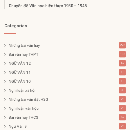
Chuyên đề Văn học hiện thực 1930 – 1945
Categories
Những bài văn hay
228
Bài văn hay THPT
103
NGỮ VĂN 12
42
NGỮ VĂN 11
16
NGỮ VĂN 10
15
Nghị luận xã hội
36
Những bài văn đạt HSG
23
Nghị luận văn học
23
Bài văn hay THCS
62
Ngữ Văn 9
28