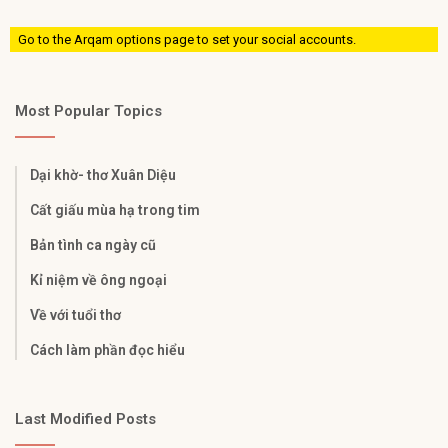
Go to the Arqam options page to set your social accounts.
Most Popular Topics
Dại khờ- thơ Xuân Diệu
Cất giấu mùa hạ trong tim
Bản tình ca ngày cũ
Kỉ niệm về ông ngoại
Về với tuổi thơ
Cách làm phần đọc hiểu
Last Modified Posts