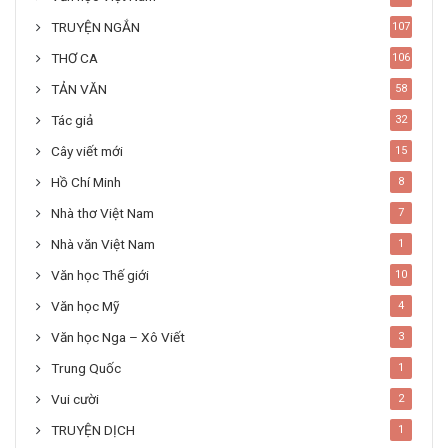
TRUYỆN NGẮN
107
THƠ CA
106
TẢN VĂN
58
Tác giả
32
Cây viết mới
15
Hồ Chí Minh
8
Nhà thơ Việt Nam
7
Nhà văn Việt Nam
1
Văn học Thế giới
10
Văn học Mỹ
4
Văn học Nga – Xô Viết
3
Trung Quốc
1
Vui cười
2
TRUYỆN DỊCH
1