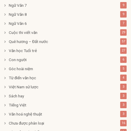
Ngữ Văn 7
9
Ngữ Văn 8
9
Ngữ Văn 6
7
Cuộc thi viết văn
29
Quê hương – Đất nước
57
Văn học Tuổi trẻ
27
Con người
6
Góc hoài niệm
5
Từ điển văn học
4
Việt Nam sử lược
3
Sách hay
3
Tiếng Việt
3
Văn hoá nghệ thuật
3
Chưa được phân loại
16