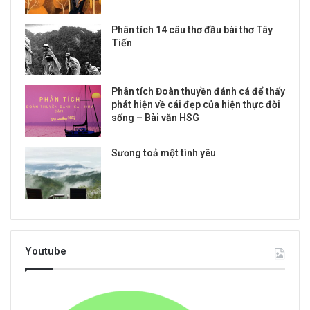
Phân tích 14 câu thơ đầu bài thơ Tây
Tiến
Phân tích Đoàn thuyền đánh cá để thấy
phát hiện về cái đẹp của hiện thực đời
sống – Bài văn HSG
Sương toả một tình yêu
Youtube