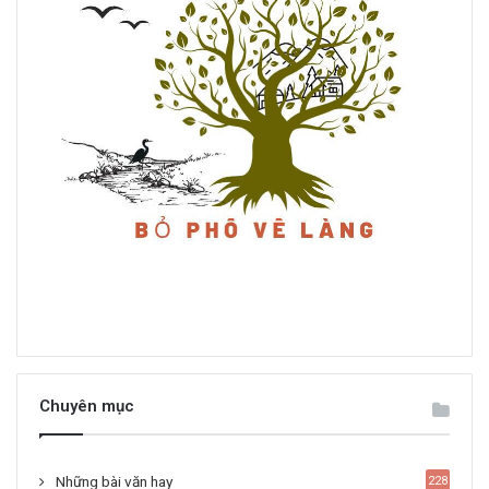
Chuyên mục
Những bài văn hay
228