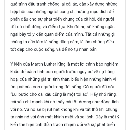
quá trình đấu tranh chống lại cái ác, cần xây dựng những
hiệp hội của những người cùng chí hướng mục đích để
phấn đấu cho sự phát triển chung của xã hội, để người
tốt có chỗ đứng và điểm tựa. Khi đó họ sẽ không ngần
ngại bày tỏ ý kiến quan điểm của mình. Tất cả những gì
chúng ta cần làm là sống dũng cảm, là làm những điều
tốt đẹp cho cuộc sống, và để nó tự nhân bản.
Ý kiến của Martin Luther King là một lời cảnh báo nghiêm
khắc để cảnh tỉnh con người trước nguy cơ về sự băng
hoại của những giá trị tinh thần, biểu hiện những hành vi
ứng xử của con người trong đời sống. Có người đã nói:
“Lùi bước cho cái xấu cũng là một tội ác”. Hãy nhớ rằng,
cái xấu chỉ mạnh khi nó thấy cái tốt dường như đồng tình
với nó. Và nó sẽ bị rút hết không khí và tắt thở khi chúng
ta nhìn nó với ánh mắt khinh miệt và xa lánh. Đây là một ý
kiến thể hiện tinh thần trách nhiệm đối với sự phát triển