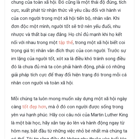
chung của toàn xã hội. Đó cũng là một thái độ đúng, tích
cực, xuất phát từ nhận thức về yêu cầu đối với hành vi
của con người trong một xã hội tiến bộ, nhân văn. Khi
đơn độc một mình, người tốt sẽ trở nên yếu đuối, nhu
nhược và thất bại cay đắng. Họ chỉ đủ mạnh khi họ kết
nối với nhau trong một
tập thể
, trong một xã hội biết coi
trọng giá trị nhân văn đích thực của con người. Trước sự
im lặng của người tốt, xót xa là điều khó tránh song điều
đó là chưa đủ mà ta còn phải hành động, phải có những
giải pháp tích cực để thay đổi hiện trạng đó trong mỗi cá
nhân con người và toàn xã hội.
Mỗi chúng ta luôn mong muốn xây dựng một xã hội ngày
càng
tốt đẹp hơn
, mà ở đó con người được sống trong
yên vui hạnh phúc. Hãy coi câu nói của Martin Luther King
là một bài học, hãy xắn tay áo lên và hành động ngay từ
hôm nay, bắt đầu từ những việc nhỏ bé nhất mà chúng ta