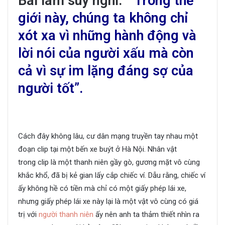
Bài làm suy nghĩ:
“Trong thế
giới này, chúng ta không chỉ
xót xa vì những hành động và
lời nói của người xấu mà còn
cả vì sự im lặng đáng sợ của
người tốt”.
Cách đây không lâu, cư dân mạng truyền tay nhau một
đoạn clip tại một bến xe buýt ở Hà Nội. Nhân vật
trong
clip
là một thanh niên gầy gò, gương mặt vô cùng
khắc khổ, đã bị kẻ gian lấy cắp chiếc ví. Dẫu rằng, chiếc ví
ấy không hề có tiền mà chỉ có một giấy phép lái xe,
nhưng giấy phép lái xe này lại là một vật vô cùng có giá
trị với
người thanh niên
ấy nên anh ta thảm thiết nhìn ra