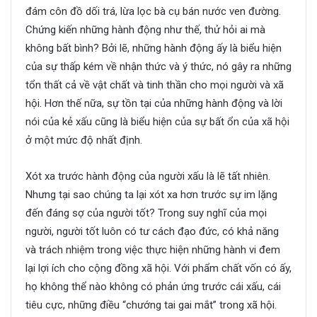
đám côn đồ dối trá, lừa lọc bà cụ bán nước ven đường.
Chứng kiến những hành động như thế, thử hỏi ai mà
không bất bình? Bởi lẽ, những hành động ấy là biểu hiện
của sự thấp kém về nhận thức và ý thức, nó gây ra những
tổn thất cả về vật chất và tinh thần cho mọi người và xã
hội. Hơn thế nữa, sự tồn tại của những hành động và lời
nói của kẻ xấu cũng là biểu hiện của sự bất ổn của xã hội
ở một mức độ nhất định.
Xót xa trước hành động của người xấu là lẽ tất nhiên.
Nhưng tại
sao
chúng ta lại xót xa hơn trước sự im lặng
đến đáng sợ của người tốt? Trong suy nghĩ của mọi
người, người tốt luôn có tư cách đạo đức, có khả năng
và trách nhiệm trong việc thực hiện những hành vi đem
lại lợi ích cho cộng đồng xã hội. Với phẩm chất vốn có ấy,
họ không thể nào không có phản ứng trước cái xấu, cái
tiêu cực, những điều “chướng tai gai mắt” trong xã hội.