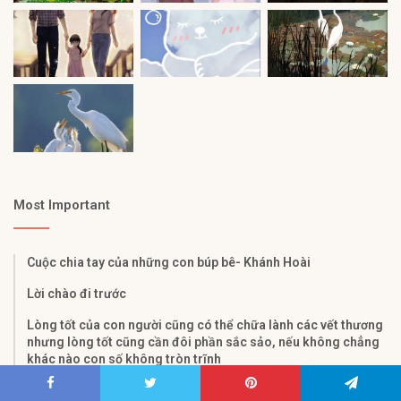
Most Important
Cuộc chia tay của những con búp bê- Khánh Hoài
Lời chào đi trước
Lòng tốt của con người cũng có thể chữa lành các vết thương
nhưng lòng tốt cũng cần đôi phần sắc sảo, nếu không chẳng
khác nào con số không tròn trĩnh
Một số nhận định hay về nhà thơ Xuân Quỳnh và bài thơ “Sóng”