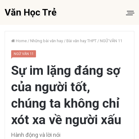
Văn Học Trẻ
Home
/
Những bài văn hay
/
Bài văn hay THPT
/
NGỮ VĂN 11
NGỮ VĂN 11
Sự im lặng đáng sợ
của người tốt,
chúng ta không chỉ
xót xa về người xấu
Hành động và lời nói