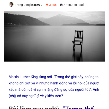
Trang Dimple
0
3.256
7 minutes read
Martin Luther King từng nói: “Trong thế giới này, chúng ta
không chỉ xót xa vì những hành động và lời nói của người
xấu mà còn cả vì sự im lặng đáng sợ của người tốt”. Anh
(chị) có suy nghĩ gì về ý kiến trên?