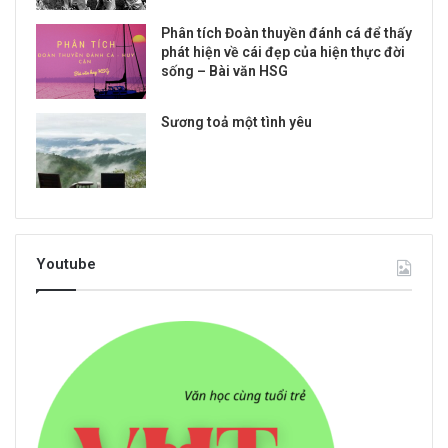
Phân tích Đoàn thuyền đánh cá để thấy
phát hiện về cái đẹp của hiện thực đời
sống – Bài văn HSG
Sương toả một tình yêu
Youtube