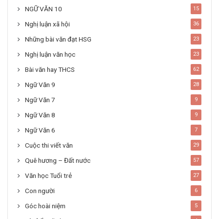
NGỮ VĂN 10
15
Nghị luận xã hội
36
Những bài văn đạt HSG
23
Nghị luận văn học
23
Bài văn hay THCS
62
Ngữ Văn 9
28
Ngữ Văn 7
9
Ngữ Văn 8
9
Ngữ Văn 6
7
Cuộc thi viết văn
29
Quê hương – Đất nước
57
Văn học Tuổi trẻ
27
Con người
6
Góc hoài niệm
5