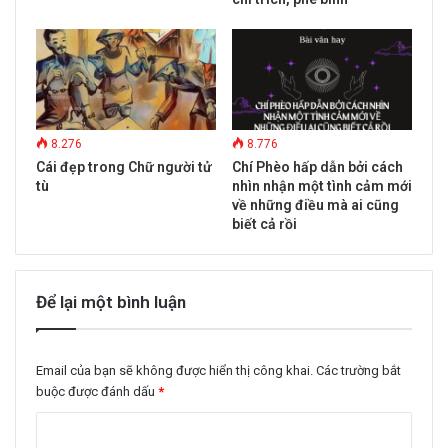
8.276
8.776
Cái đẹp trong Chữ người tử
Chí Phèo hấp dẫn bởi cách
tù
nhìn nhận một tình cảm mới
về những điều mà ai cũng
biết cả rồi
Để lại một bình luận
Email của bạn sẽ không được hiển thị công khai.
Các trường bắt
buộc được đánh dấu
*