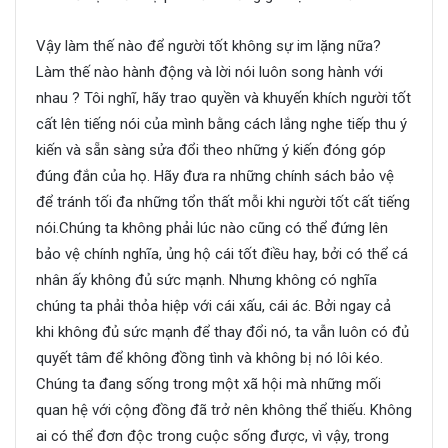
Vậy làm thế nào để người tốt không sự im lặng nữa?
Làm thế nào hành động và lời nói luôn song hành với
nhau ? Tôi nghĩ, hãy trao quyền và khuyến khích người tốt
cất lên tiếng nói của mình bằng cách lắng nghe tiếp thu ý
kiến và sẵn sàng sửa đổi theo những ý kiến đóng góp
đúng đắn của họ. Hãy đưa ra những chính sách bảo vệ
để tránh tối đa những tổn thất mỗi khi người tốt cất tiếng
nói.Chúng ta không phải lúc nào cũng có thể đứng lên
bảo vệ chính nghĩa, ủng hộ cái tốt điều hay, bởi có thể cá
nhân ấy không đủ sức mạnh. Nhưng không có nghĩa
chúng ta phải thỏa hiệp với cái xấu, cái ác. Bởi ngay cả
khi không đủ sức mạnh để thay đổi nó, ta vẫn luôn có đủ
quyết tâm để không đồng tình và không bị nó lôi kéo.
Chúng ta đang sống trong một xã hội mà những mối
quan hệ với cộng đồng đã trở nên không thể thiếu. Không
ai có thể đơn độc trong cuộc sống được, vì vậy, trong