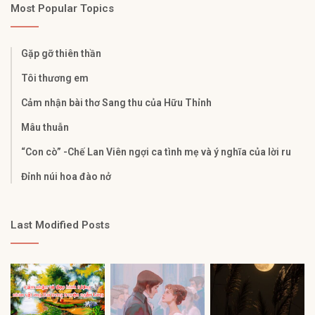
Most Popular Topics
Gặp gỡ thiên thần
Tôi thương em
Cảm nhận bài thơ Sang thu của Hữu Thỉnh
Mâu thuẫn
“Con cò” -Chế Lan Viên ngợi ca tình mẹ và ý nghĩa của lời ru
Đỉnh núi hoa đào nở
Last Modified Posts