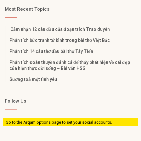
Most Recent Topics
Cảm nhận 12 câu đầu của đoạn trích Trao duyên
Phân tích bức tranh tứ bình trong bài thơ Việt Bắc
Phân tích 14 câu thơ đầu bài thơ Tây Tiến
Phân tích Đoàn thuyền đánh cá để thấy phát hiện về cái đẹp
của hiện thực đời sống – Bài văn HSG
Sương toả một tình yêu
Follow Us
Go to the Arqam options page to set your social accounts.