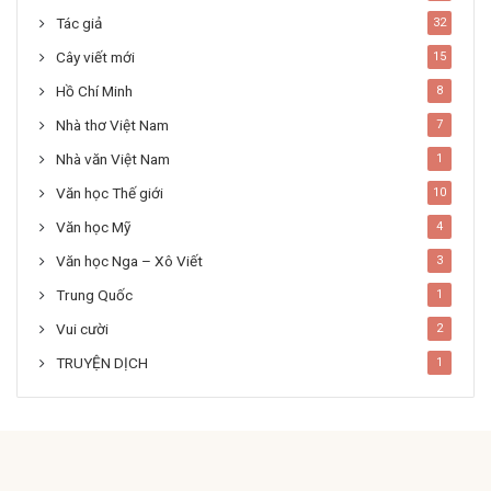
Tác giả
32
Cây viết mới
15
Hồ Chí Minh
8
Nhà thơ Việt Nam
7
Nhà văn Việt Nam
1
Văn học Thế giới
10
Văn học Mỹ
4
Văn học Nga – Xô Viết
3
Trung Quốc
1
Vui cười
2
TRUYỆN DỊCH
1