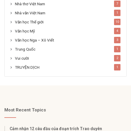
Nhà thơ Việt Nam
7
Nhà văn Việt Nam
1
Văn học Thế giới
10
Văn học Mỹ
4
Văn học Nga – Xô Viết
3
Trung Quốc
1
Vui cười
2
TRUYỆN DỊCH
1
Most Recent Topics
Cảm nhận 12 câu đầu của đoạn trích Trao duyên