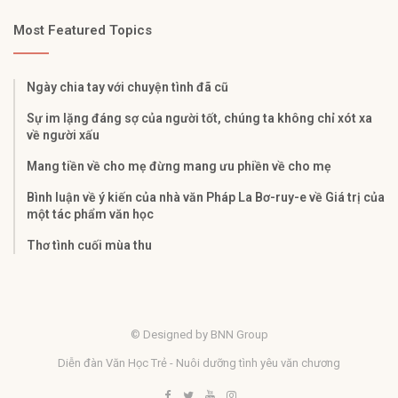
Most Featured Topics
Ngày chia tay với chuyện tình đã cũ
Sự im lặng đáng sợ của người tốt, chúng ta không chỉ xót xa
về người xấu
Mang tiền về cho mẹ đừng mang ưu phiền về cho mẹ
Bình luận về ý kiến của nhà văn Pháp La Bơ-ruy-e về Giá trị của
một tác phẩm văn học
Thơ tình cuối mùa thu
© Designed by BNN Group
Diễn đàn Văn Học Trẻ - Nuôi dưỡng tình yêu văn chương