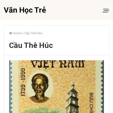
Văn Học Trẻ
Home
/
Cầu Thê Húc
Cầu Thê Húc