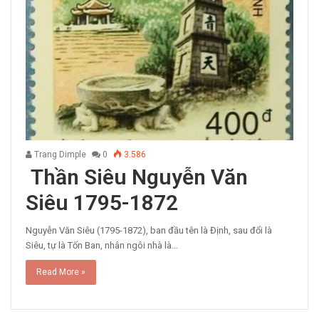
Trang Dimple
0
3.586
Thần Siêu Nguyễn Văn
Siêu 1795-1872
Nguyễn Văn Siêu (1795-1872), ban đầu tên là Định, sau đổi là
Siêu, tự là Tốn Ban, nhân ngôi nhà là…
Read More »