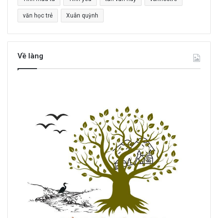
văn học trẻ
Xuân quỳnh
Về làng