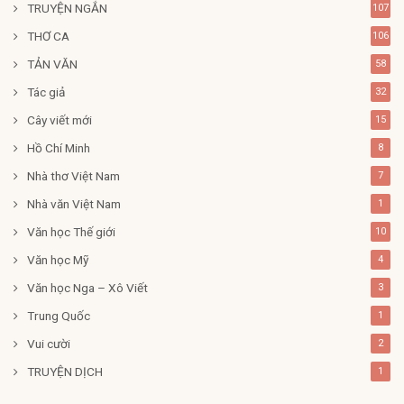
TRUYỆN NGẮN
107
THƠ CA
106
TẢN VĂN
58
Tác giả
32
Cây viết mới
15
Hồ Chí Minh
8
Nhà thơ Việt Nam
7
Nhà văn Việt Nam
1
Văn học Thế giới
10
Văn học Mỹ
4
Văn học Nga – Xô Viết
3
Trung Quốc
1
Vui cười
2
TRUYỆN DỊCH
1