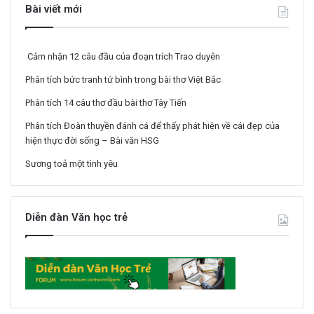
Bài viết mới
Cảm nhận 12 câu đầu của đoạn trích Trao duyên
Phân tích bức tranh tứ bình trong bài thơ Việt Bắc
Phân tích 14 câu thơ đầu bài thơ Tây Tiến
Phân tích Đoàn thuyền đánh cá để thấy phát hiện về cái đẹp của
hiện thực đời sống – Bài văn HSG
Sương toả một tình yêu
Diễn đàn Văn học trẻ