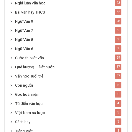
Nghị luận văn học
23
Bài văn hay THCS
62
Ngữ Văn 9
28
Ngữ Văn 7
9
Ngữ Văn 8
9
Ngữ Văn 6
7
Cuộc thi viết văn
29
Quê hương – Đất nước
57
Văn học Tuổi trẻ
27
Con người
6
Góc hoài niệm
5
Từ điển văn học
4
Việt Nam sử lược
3
Sách hay
3
Tiếng Việt
3