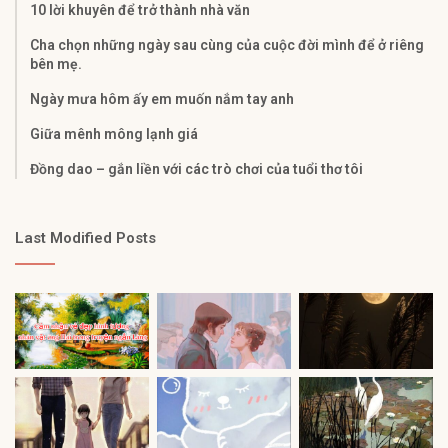
10 lời khuyên để trở thành nhà văn
Cha chọn những ngày sau cùng của cuộc đời mình để ở riêng
bên mẹ.
Ngày mưa hôm ấy em muốn nắm tay anh
Giữa mênh mông lạnh giá
Đồng dao – gắn liền với các trò chơi của tuổi thơ tôi
Last Modified Posts