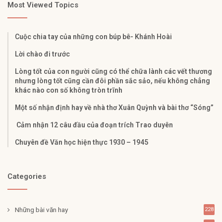
Most Viewed Topics
Cuộc chia tay của những con búp bê- Khánh Hoài
Lời chào đi trước
Lòng tốt của con người cũng có thể chữa lành các vết thương
nhưng lòng tốt cũng cần đôi phần sắc sảo, nếu không chẳng
khác nào con số không tròn trĩnh
Một số nhận định hay về nhà thơ Xuân Quỳnh và bài thơ “Sóng”
Cảm nhận 12 câu đầu của đoạn trích Trao duyên
Chuyên đề Văn học hiện thực 1930 – 1945
Categories
Những bài văn hay
228