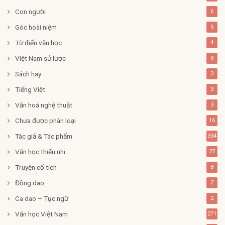
Con người
6
Góc hoài niệm
5
Từ điển văn học
4
Việt Nam sử lược
3
Sách hay
3
Tiếng Việt
3
Văn hoá nghệ thuật
3
Chưa được phân loại
16
Tác giả & Tác phẩm
334
Văn học thiếu nhi
27
Truyện cổ tích
8
Đồng dao
2
Ca dao – Tục ngữ
2
Văn học Việt Nam
271