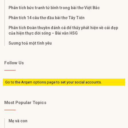
Phân tích bức tranh tứ bình trong bài thơ Việt Bắc
Phân tích 14 câu thơ đầu bài thơ Tây Tiến
Phân tích Đoàn thuyền đánh cá để thấy phát hiện về cái đẹp
của hiện thực đời sống – Bài văn HSG
Sương toả một tình yêu
Follow Us
Go to the Arqam options page to set your social accounts.
Most Popular Topics
Mẹ và con