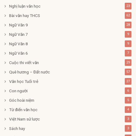
Nghị luận văn học
23
Bài văn hay THCS
62
Ngữ Văn 9
28
Ngữ Văn 7
9
Ngữ Văn 8
9
Ngữ Văn 6
7
Cuộc thi viết văn
29
Quê hương – Đất nước
57
Văn học Tuổi trẻ
27
Con người
6
Góc hoài niệm
5
Từ điển văn học
4
Việt Nam sử lược
3
Sách hay
3