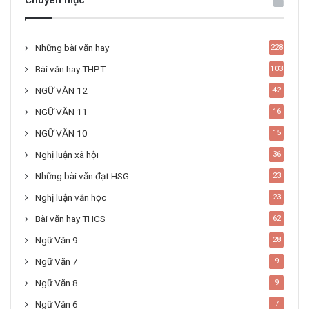
Chuyên mục
Những bài văn hay
228
Bài văn hay THPT
103
NGỮ VĂN 12
42
NGỮ VĂN 11
16
NGỮ VĂN 10
15
Nghị luận xã hội
36
Những bài văn đạt HSG
23
Nghị luận văn học
23
Bài văn hay THCS
62
Ngữ Văn 9
28
Ngữ Văn 7
9
Ngữ Văn 8
9
Ngữ Văn 6
7