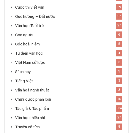
Cuộc thi viết văn
29
Quê hương – Đất nước
57
Văn học Tuổi trẻ
27
Con người
6
Góc hoài niệm
5
Từ điển văn học
4
Việt Nam sử lược
3
Sách hay
3
Tiếng Việt
3
Văn hoá nghệ thuật
3
Chưa được phân loại
16
Tác giả & Tác phẩm
334
Văn học thiếu nhi
27
Truyện cổ tích
8