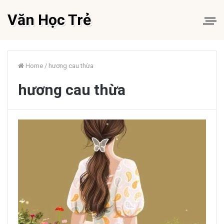
Văn Học Trẻ
Home
/
hương cau thừa
hương cau thừa