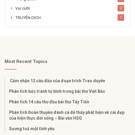
Vui cười
2
TRUYỆN DỊCH
1
Most Recent Topics
Cảm nhận 12 câu đầu của đoạn trích Trao duyên
Phân tích bức tranh tứ bình trong bài thơ Việt Bắc
Phân tích 14 câu thơ đầu bài thơ Tây Tiến
Phân tích Đoàn thuyền đánh cá để thấy phát hiện về cái đẹp
của hiện thực đời sống – Bài văn HSG
Sương toả một tình yêu