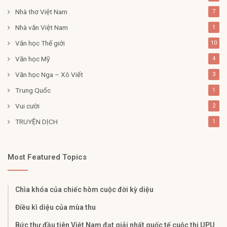
Nhà thơ Việt Nam
7
Nhà văn Việt Nam
1
Văn học Thế giới
10
Văn học Mỹ
4
Văn học Nga – Xô Viết
3
Trung Quốc
1
Vui cười
2
TRUYỆN DỊCH
1
Most Featured Topics
Chìa khóa của chiếc hòm cuộc đời kỳ diệu
Điều kì diệu của mùa thu
Bức thư đầu tiên Việt Nam đạt giải nhất quốc tế cuộc thi UPU