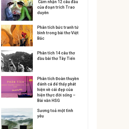
Cảm nhận 12 câu đầu
của đoạn trích Trao
duyên
Phân tích bức tranh tứ
bình trong bài thơ Việt
Bắc
Phân tích 14 câu thơ
đầu bài thơ Tây Tiến
Phân tích Đoàn thuyền
đánh cá để thấy phát
hiện về cái đẹp của
hiện thực đời sống –
Bài văn HSG
Sương toả một tình
yêu