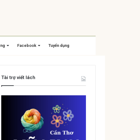
ờng
Facebook
Tuyển dụng
Tài trợ viết lách