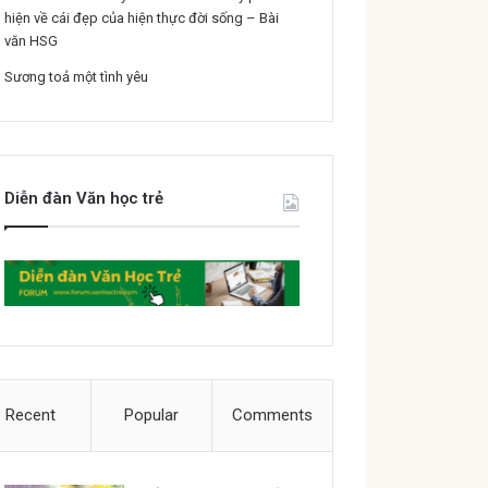
hiện về cái đẹp của hiện thực đời sống – Bài
văn HSG
Sương toả một tình yêu
Diễn đàn Văn học trẻ
Recent
Popular
Comments