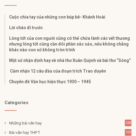
Cuộc chia tay của những con búp bê- Khánh Hoài
Lời chào đi trước
Lòng tốt của con người cũng có thể chữa lành các vết thương
nhưng lòng tốt cũng cần đôi phần sắc sảo, nếu không chẳng
khác nào con số không tròn trĩnh
Một số nhận định hay về nhà thơ Xuân Quỳnh và bài thơ “Sóng”
Cảm nhận 12 câu đầu của đoạn trích Trao duyên
Chuyên đề Văn học hiện thực 1930 – 1945
Categories
Những bài văn hay
228
Bài văn hay THPT
103