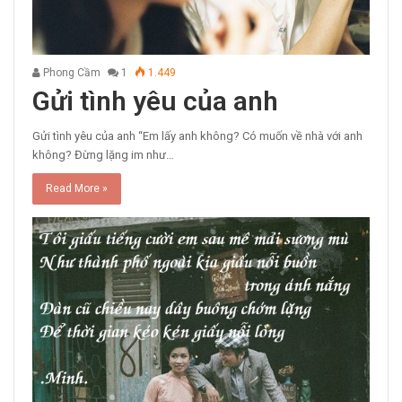
Phong Cầm
1
1.449
Gửi tình yêu của anh
Gửi tình yêu của anh “Em lấy anh không? Có muốn về nhà với anh
không? Đừng lặng im như…
Read More »