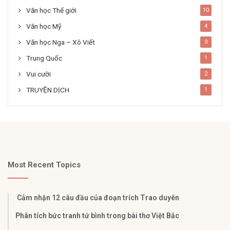
Văn học Thế giới
10
Văn học Mỹ
4
Văn học Nga – Xô Viết
3
Trung Quốc
1
Vui cười
2
TRUYỆN DỊCH
1
Most Recent Topics
Cảm nhận 12 câu đầu của đoạn trích Trao duyên
Phân tích bức tranh tứ bình trong bài thơ Việt Bắc