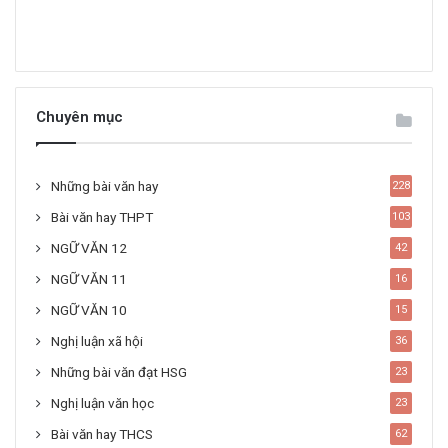
Chuyên mục
Những bài văn hay
228
Bài văn hay THPT
103
NGỮ VĂN 12
42
NGỮ VĂN 11
16
NGỮ VĂN 10
15
Nghị luận xã hội
36
Những bài văn đạt HSG
23
Nghị luận văn học
23
Bài văn hay THCS
62