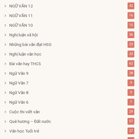
NGỮ VĂN 12
42
NGỮ VĂN 11
16
NGỮ VĂN 10
15
Nghị luận xã hội
36
Những bài văn đạt HSG
23
Nghị luận văn học
23
Bài văn hay THCS
62
Ngữ Văn 9
28
Ngữ Văn 7
9
Ngữ Văn 8
9
Ngữ Văn 6
7
Cuộc thi viết văn
29
Quê hương – Đất nước
57
Văn học Tuổi trẻ
27