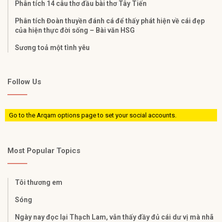
Phân tích 14 câu thơ đầu bài thơ Tây Tiến
Phân tích Đoàn thuyền đánh cá để thấy phát hiện về cái đẹp
của hiện thực đời sống – Bài văn HSG
Sương toả một tình yêu
Follow Us
Go to the Arqam options page to set your social accounts.
Most Popular Topics
Tôi thương em
Sóng
Ngày nay đọc lại Thạch Lam, vẫn thấy đầy đủ cái dư vị mà nhã