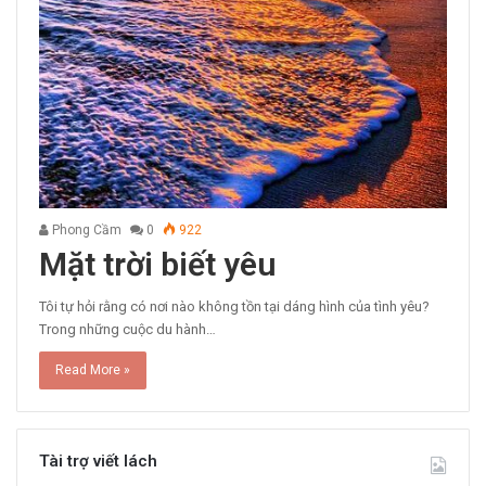
Phong Cầm
0
922
Mặt trời biết yêu
Tôi tự hỏi rằng có nơi nào không tồn tại dáng hình của tình yêu?
Trong những cuộc du hành…
Read More »
Tài trợ viết lách