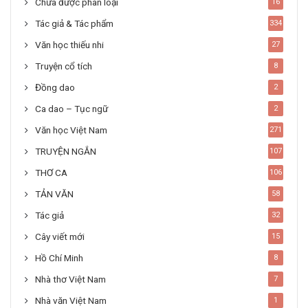
Chưa được phân loại
16
Tác giả & Tác phẩm
334
Văn học thiếu nhi
27
Truyện cổ tích
8
Đồng dao
2
Ca dao – Tục ngữ
2
Văn học Việt Nam
271
TRUYỆN NGẮN
107
THƠ CA
106
TẢN VĂN
58
Tác giả
32
Cây viết mới
15
Hồ Chí Minh
8
Nhà thơ Việt Nam
7
Nhà văn Việt Nam
1