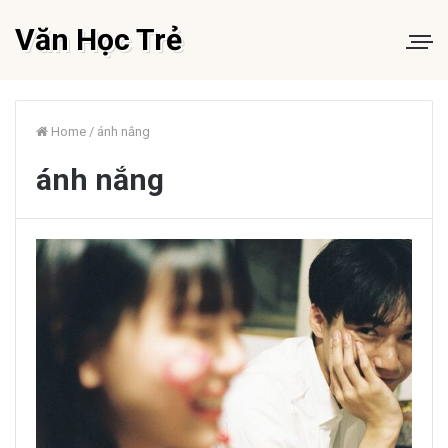
Văn Học Trẻ
Home
/
ánh nắng
ánh nắng