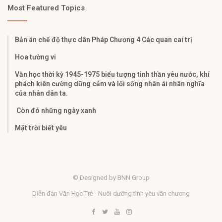
Most Featured Topics
Bản án chế độ thực dân Pháp Chương 4 Các quan cai trị
Hoa tường vi
Văn học thời kỳ 1945-1975 biểu tượng tinh thần yêu nước, khí
phách kiên cường dũng cảm và lối sống nhân ái nhân nghĩa
của nhân dân ta.
Còn đó những ngày xanh
Mặt trời biết yêu
© Designed by BNN Group
Diễn đàn Văn Học Trẻ - Nuôi dưỡng tình yêu văn chương