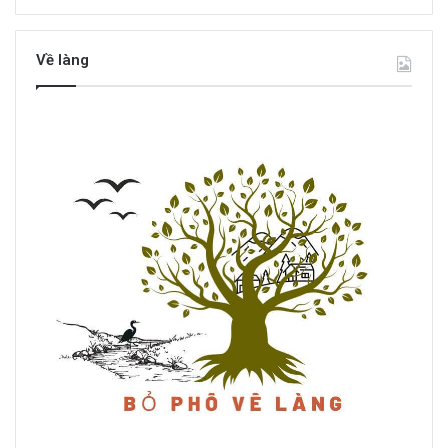
Về làng