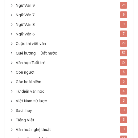
Ngữ Văn 9
28
Ngữ Văn 7
9
Ngữ Văn 8
9
Ngữ Văn 6
7
Cuộc thi viết văn
29
Quê hương – Đất nước
57
Văn học Tuổi trẻ
27
Con người
6
Góc hoài niệm
5
Từ điển văn học
4
Việt Nam sử lược
3
Sách hay
3
Tiếng Việt
3
Văn hoá nghệ thuật
3