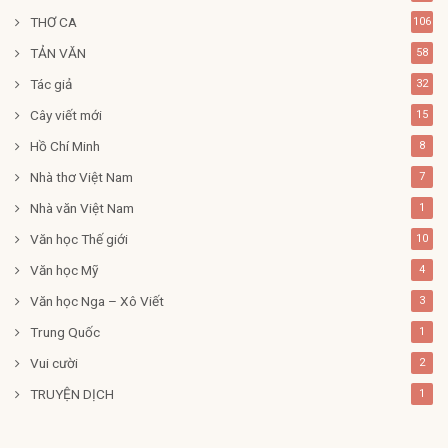
THƠ CA
106
TẢN VĂN
58
Tác giả
32
Cây viết mới
15
Hồ Chí Minh
8
Nhà thơ Việt Nam
7
Nhà văn Việt Nam
1
Văn học Thế giới
10
Văn học Mỹ
4
Văn học Nga – Xô Viết
3
Trung Quốc
1
Vui cười
2
TRUYỆN DỊCH
1