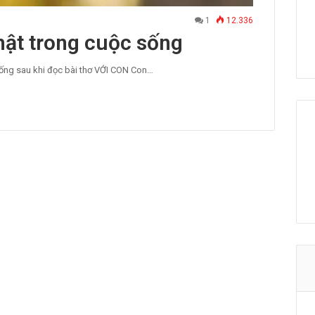
1
12.336
thật trong cuộc sống
 sống sau khi đọc bài thơ VỚI CON Con…