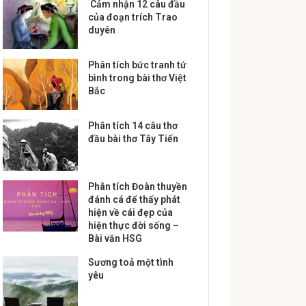
Cảm nhận 12 câu đầu
của đoạn trích Trao
duyên
Phân tích bức tranh tứ
bình trong bài thơ Việt
Bắc
Phân tích 14 câu thơ
đầu bài thơ Tây Tiến
Phân tích Đoàn thuyền
đánh cá để thấy phát
hiện về cái đẹp của
hiện thực đời sống –
Bài văn HSG
Sương toả một tình
yêu