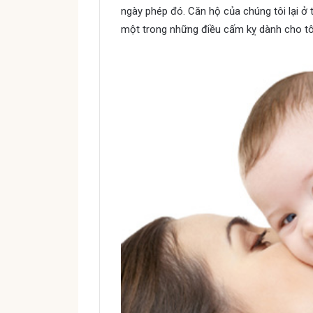
ngày phép đó. Căn hộ của chúng tôi lại ở t
một trong những điều cấm kỵ dành cho tô