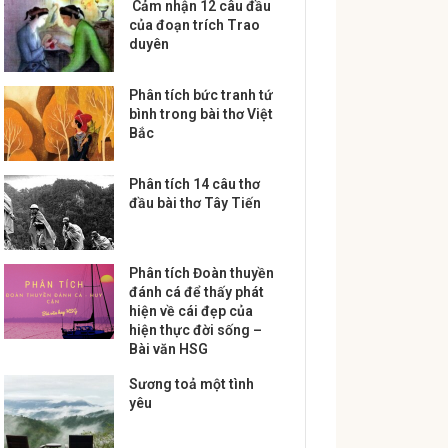
Cảm nhận 12 câu đầu
của đoạn trích Trao
duyên
Phân tích bức tranh tứ
bình trong bài thơ Việt
Bắc
Phân tích 14 câu thơ
đầu bài thơ Tây Tiến
Phân tích Đoàn thuyền
đánh cá để thấy phát
hiện về cái đẹp của
hiện thực đời sống –
Bài văn HSG
Sương toả một tình
yêu