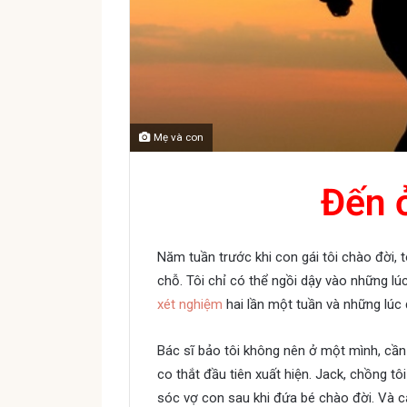
Mẹ và con
Đến 
Năm tuần trước khi con gái tôi chào đời, 
chỗ. Tôi chỉ có thể ngồi dậy vào những lú
xét nghiệm
hai lần một tuần và những lúc 
Bác sĩ bảo tôi không nên ở một mình, cần 
co thắt đầu tiên xuất hiện. Jack, chồng
sóc vợ con sau khi đứa bé chào đời. Và 