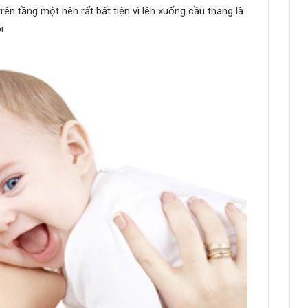
rên tầng một nên rất bất tiện vì lên xuống cầu thang là
i.