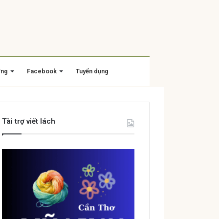
ờng
Facebook
Tuyển dụng
Tài trợ viết lách