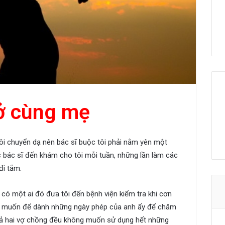
ở cùng mẹ
tôi chuyển dạ nên bác sĩ buộc tôi phải nằm yên một
c bác sĩ đến khám cho tôi mỗi tuần, những lần làm các
đi tắm.
có một ai đó đưa tôi đến bệnh viện kiểm tra khi cơn
 tôi muốn để dành những ngày phép của anh ấy để chăm
cả hai vợ chồng đều không muốn sử dụng hết những