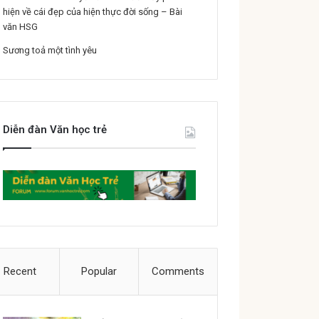
hiện về cái đẹp của hiện thực đời sống – Bài
văn HSG
Sương toả một tình yêu
Diễn đàn Văn học trẻ
Recent
Popular
Comments